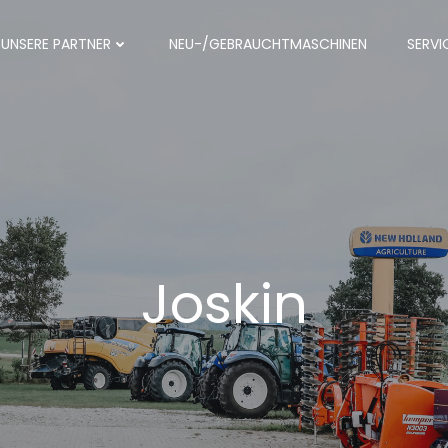
UNSERE PARTNER
NEU-/GEBRAUCHTMASCHINEN
SERVI
Joskin