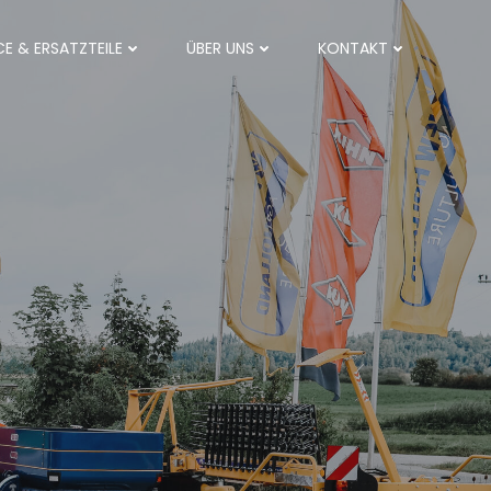
CE & ERSATZTEILE
ÜBER UNS
KONTAKT