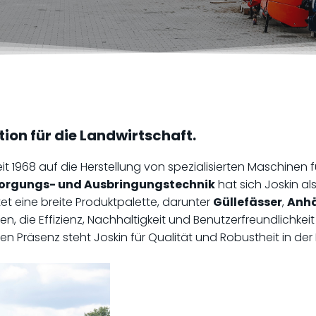
tion für die Landwirtschaft.
t 1968 auf die Herstellung von spezialisierten Maschinen fü
sorgungs- und Ausbringungstechnik
hat sich Joskin al
t eine breite Produktpalette, darunter
Güllefässer
,
Anh
ngen, die Effizienz, Nachhaltigkeit und Benutzerfreundlich
en Präsenz steht Joskin für Qualität und Robustheit in der