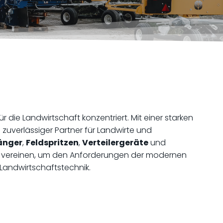
r die Landwirtschaft konzentriert. Mit einer starken
s zuverlässiger Partner für Landwirte und
änger
,
Feldspritzen
,
Verteilergeräte
und
keit vereinen, um den Anforderungen der modernen
 Landwirtschaftstechnik.