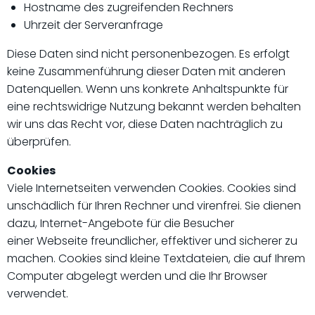
Hostname des zugreifenden Rechners
Uhrzeit der Serveranfrage
Diese Daten sind nicht personenbezogen. Es erfolgt
keine Zusammenführung dieser Daten mit anderen
Datenquellen. Wenn uns konkrete Anhaltspunkte für
eine rechtswidrige Nutzung bekannt werden behalten
wir uns das Recht vor, diese Daten nachträglich zu
überprüfen.
Cookies
Viele Internetseiten verwenden Cookies. Cookies sind
unschädlich für Ihren Rechner und virenfrei. Sie dienen
dazu, Internet-Angebote für die Besucher
einer Webseite freundlicher, effektiver und sicherer zu
machen. Cookies sind kleine Textdateien, die auf Ihrem
Computer abgelegt werden und die Ihr Browser
verwendet.