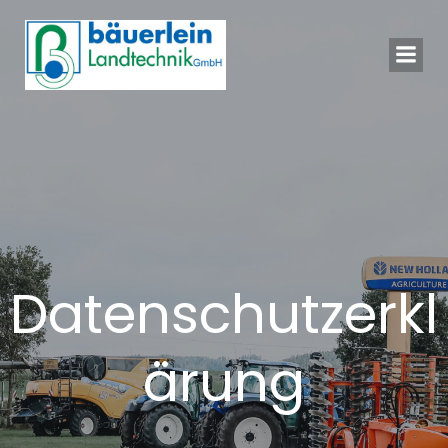
Springe
zum
Inhalt
Datenschutzerkl
ärung