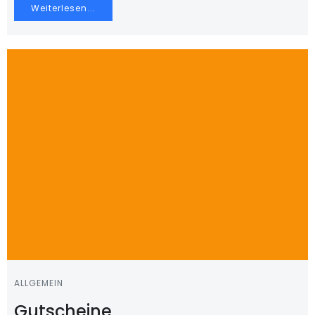
Weiterlesen...
ALLGEMEIN
Gutscheine