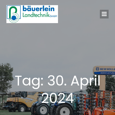
Springe
zum
Inhalt
Tag:
30. April
2024