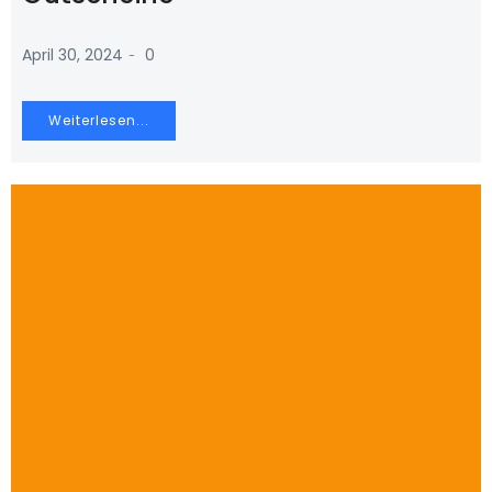
-
April 30, 2024
0
Weiterlesen...